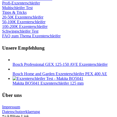
Profi-Exzenterschleifer
Multischleifer Test
Tipps & Tricks
20-50€ Exzenterschleifer
50-100€ Exzenterschleifer
100-200€ Exzenterschleifer
Schwingschleifer Test
FAQ zum Thema Exzenterschleifer
Unsere Empfehlung
Bosch Professional GEX 125-150 AVE Exzenterschleifer
Bosch Home and Garden Exzenterschleifer PEX 400 AE
Makita BO5041 Exzenterschleifer 125 mm
Über uns
Impressum
Datenschutzerklaerung
*=Affiliate Link