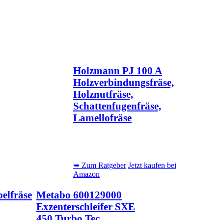
Holzmann PJ 100 A
Holzverbindungsfräse,
Holznutfräse,
Schattenfugenfräse,
Lamellofräse
➥ Zum Ratgeber
Jetzt kaufen bei
Amazon
elfräse
Metabo 600129000
Exzenterschleifer SXE
450 Turbo Tec