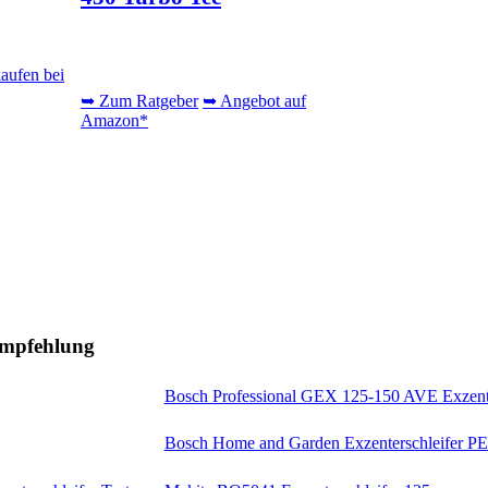
kaufen bei
➥ Zum Ratgeber
➥ Angebot auf
Amazon*
Empfehlung
Bosch Professional GEX 125-150 AVE Exzente
Bosch Home and Garden Exzenterschleifer P