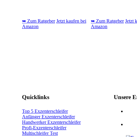
➥ Zum Ratgeber
Jetzt kaufen bei
➥ Zum Ratgeber
Jetzt 
Amazon
Amazon
Quicklinks
Unsere 
Top 5 Exzenterschleifer
Anfänger Exzenterschleifer
Handwerker Exzenterschleifer
Profi-Exzenterschleifer
Multischleifer Test