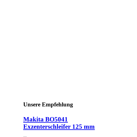
Unsere Empfehlung
Makita BO5041
Exzenterschleifer 125 mm