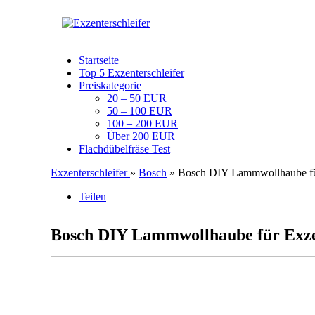
Startseite
Top 5 Exzenterschleifer
Preiskategorie
20 – 50 EUR
50 – 100 EUR
100 – 200 EUR
Über 200 EUR
Flachdübelfräse Test
Exzenterschleifer
»
Bosch
» Bosch DIY Lammwollhaube für
Teilen
Bosch DIY Lammwollhaube für Exze