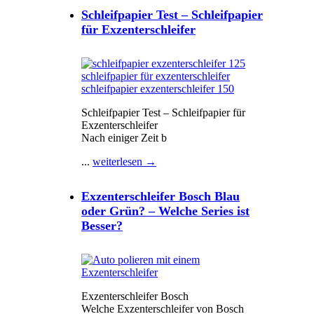
Schleifpapier Test – Schleifpapier
für Exzenterschleifer
Schleifpapier Test – Schleifpapier für
Exzenterschleifer
Nach einiger Zeit b
...
weiterlesen →
Exzenterschleifer Bosch Blau
oder Grün? – Welche Series ist
Besser?
Exzenterschleifer Bosch
Welche Exzenterschleifer von Bosch