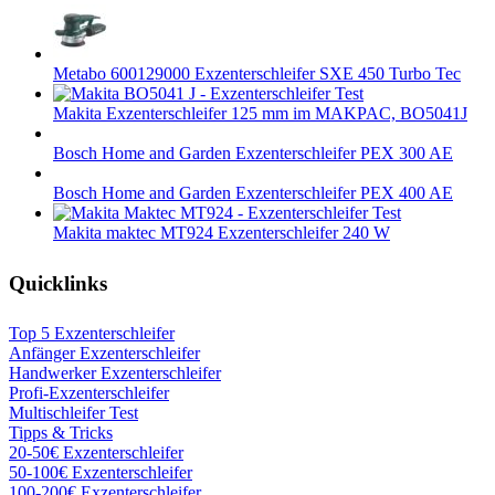
Metabo 600129000 Exzenterschleifer SXE 450 Turbo Tec
Makita Exzenterschleifer 125 mm im MAKPAC, BO5041J
Bosch Home and Garden Exzenterschleifer PEX 300 AE
Bosch Home and Garden Exzenterschleifer PEX 400 AE
Makita maktec MT924 Exzenterschleifer 240 W
Quicklinks
Top 5 Exzenterschleifer
Anfänger Exzenterschleifer
Handwerker Exzenterschleifer
Profi-Exzenterschleifer
Multischleifer Test
Tipps & Tricks
20-50€ Exzenterschleifer
50-100€ Exzenterschleifer
100-200€ Exzenterschleifer