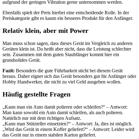
aufgrund der geringen Vibration gerne unternommen werden.
Ebenfalls spielt der Preis hierbei eine entscheidende Rolle. In der
Preiskategorie gibt es kaum ein besseres Produkt für den Anfänger.
Relativ klein, aber mit Power
Man muss schon sagen, dass dieses Gerät im Vergleich zu anderen
Geräten klein ist. Da heißt aber nicht, dass die Leistung schlechter
sein. Zusammen mit dem guten Staubfänger kommt hier ein
grundsolides Gerät.
Fazit:
Besonders die gute Führbarkeit sticht bei diesem Gerät
heraus. Daher eignet sich das Gerät besonders gut für Anfänger oder
Hobby Handwerker, die nicht zu viel Geld ausgeben wollen.
Häufig gestellte Fragen
„Kann man ein Auto damit polieren oder schleifen?“ – Antwort:
Man kann sowohl ein Auto damit schleifen, als auch polieren.
Natürlich nur mit dem richtigen Aufsatz.
„Kann man Stützteller einsetzten?“ – Antwort: Ja, dies ist möglich.
„Wird das Gerät in einem Koffer geliefert?“ – Antwort: Leider wird
das Gerät nur in einem stabilen Karton geliefert.