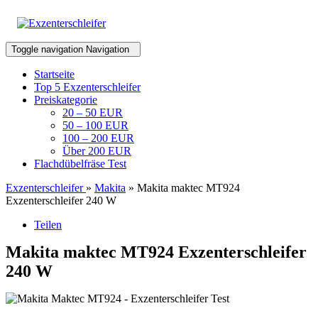
Toggle navigation
Navigation
Startseite
Top 5 Exzenterschleifer
Preiskategorie
20 – 50 EUR
50 – 100 EUR
100 – 200 EUR
Über 200 EUR
Flachdübelfräse Test
Exzenterschleifer
»
Makita
» Makita maktec MT924
Exzenterschleifer 240 W
Teilen
Makita maktec MT924 Exzenterschleifer
240 W