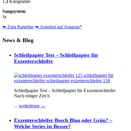
1,4 Kilogramm
Saugsystem
Ja
➥ Zum Ratgeber
➥ Angebot auf Amazon*
News & Blog
Schleifpapier Test – Schleifpapier für
Exzenterschleifer
Schleifpapier Test – Schleifpapier für Exzenterschleifer
Nach einiger Zeit b
...
weiterlesen →
Exzenterschleifer Bosch Blau oder Grün? –
Welche Series ist Besser?