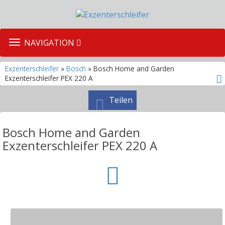
TOGGLE
NAVIGATION
NAVIGATION
Exzenterschleifer
»
Bosch
» Bosch Home and Garden
Exzenterschleifer PEX 220 A
Teilen
Bosch Home and Garden
Exzenterschleifer PEX 220 A