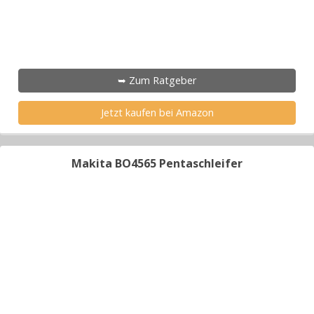
➥ Zum Ratgeber
Jetzt kaufen bei Amazon
Makita BO4565 Pentaschleifer