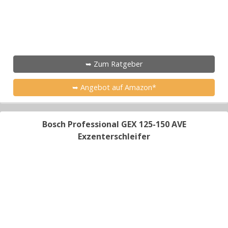
➥ Zum Ratgeber
➥ Angebot auf Amazon*
Bosch Professional GEX 125-150 AVE
Exzenterschleifer