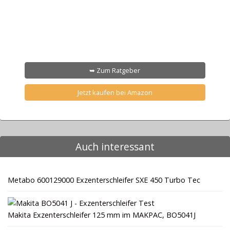
➥ Zum Ratgeber
Jetzt kaufen bei Amazon
Auch interessant
Metabo 600129000 Exzenterschleifer SXE 450 Turbo Tec
Makita Exzenterschleifer 125 mm im MAKPAC, BO5041J