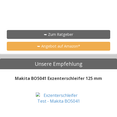
➥ Zum Ratgeber
➥ Angebot auf Amazon*
Unsere Empfehlung
Makita BO5041 Exzenterschleifer 125 mm