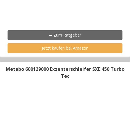
➥ Zum Ratgeber
Jetzt kaufen bei Amazon
Metabo 600129000 Exzenterschleifer SXE 450 Turbo
Tec