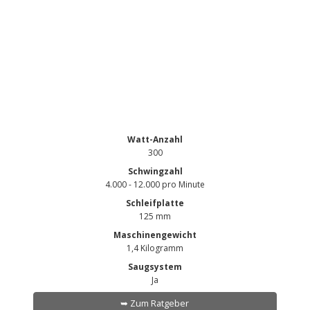
Watt-Anzahl
300
Schwingzahl
4.000 - 12.000 pro Minute
Schleifplatte
125 mm
Maschinengewicht
1,4 Kilogramm
Saugsystem
Ja
➥ Zum Ratgeber