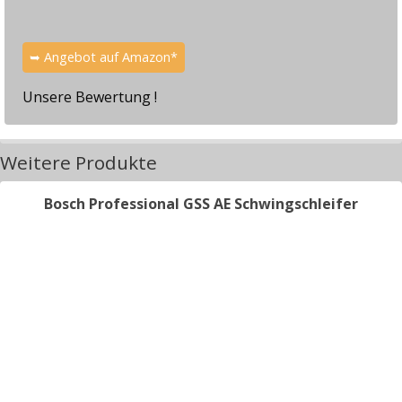
➥ Angebot auf Amazon*
Unsere Bewertung !
Weitere Produkte
Bosch Professional GSS AE Schwingschleifer