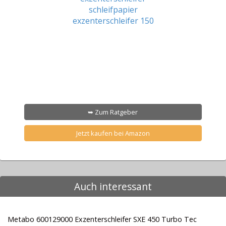
➥ Zum Ratgeber
Jetzt kaufen bei Amazon
Auch interessant
Metabo 600129000 Exzenterschleifer SXE 450 Turbo Tec