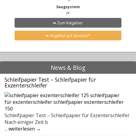
Saugsystem
Ja
➥ Zum Ratgeber
➥ Angebot auf Amazon*
News & Blog
Schleifpapier Test – Schleifpapier für
Exzenterschleifer
Schleifpapier Test – Schleifpapier für Exzenterschleifer
Nach einiger Zeit b
...
weiterlesen →