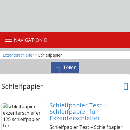
TOGGLE
NAVIGATION
NAVIGATION
Exzenterschleifer
» Schleifpapier
Teilen
Schleifpapier
Schleifpapier Test –
Schleifpapier für
Exzenterschleifer
Schleifpapier Test – Schleifpapier